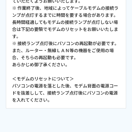
ていただくようお願いいたします。
ご利用約款・重要事項説明書
※ 作業終了後、地域によってケーブルモデムの接続ラ
ンプが点灯するまでに時間を要する場合があります。
プライバシーポリシー
長時間経過してもモデムの接続ランプが点灯しない場
合は下記の要領でモデムのリセットをお願いいたしま
広告掲載のご案内
す。
※ 接続ランプ点灯後にパソコンの再起動が必要です。
また、ルーター・無線ＬＡＮ等の機器をご使用の場
合、そちらの再起動も必要です。
あらかじめ御了承ください。
＜モデムのリセットについて＞
パソコンの電源を落とした後、モデム背面の電源コー
ドを抜差しして、接続ランプ点灯後にパソコンの電源
を入れてください。