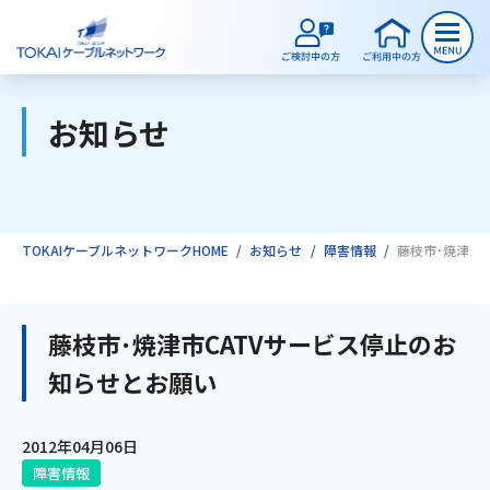
お知らせ
ご検討中のお客様
ご利用中のお客様
TOKAIケーブルネットワークHOME
お知らせ
障害情報
藤枝市･焼津市
サービスのご案内
藤枝市･焼津市CATVサービス停止のお
知らせとお願い
インターネット
2012年04月06日
テレビ
障害情報