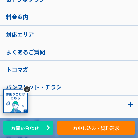
料金案内
対応エリア
よくあるご質問
トコマガ
パンフレット・チラシ
×
会社案内
サイトマップ
お問い合わせ
お申し込み・資料請求