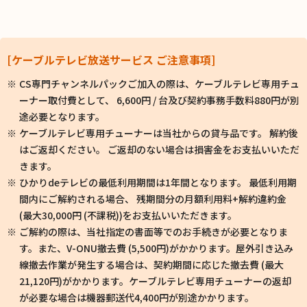
[ケーブルテレビ放送サービス ご注意事項]
CS専門チャンネルパックご加入の際は、ケーブルテレビ専用チュ
ーナー取付費として、 6,600円 / 台及び契約事務手数料880円が別
途必要となります。
ケーブルテレビ専用チューナーは当社からの貸与品です。 解約後
はご返却ください。 ご返却のない場合は損害金をお支払いいただ
きます。
ひかりdeテレビの最低利用期間は1年間となります。 最低利用期
間内にご解約される場合、 残期間分の月額利用料+解約違約金
(最大30,000円 (不課税))をお支払いいただきます。
ご解約の際は、当社指定の書面等でのお手続きが必要となりま
す。また、V-ONU撤去費 (5,500円)がかかります。屋外引き込み
線撤去作業が発生する場合は、契約期間に応じた撤去費 (最大
21,120円)がかかります。ケーブルテレビ専用チューナーの返却
が必要な場合は機器郵送代4,400円が別途かかります。