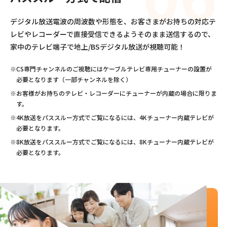
デジタル放送電波の周波数や形態を、お客さまがお持ちの対応テ
レビやレコーダーで直接受信できるようそのまま送信するので、
家中のテレビ端子で地上/BSデジタル放送が視聴可能！
※CS専門チャンネルのご視聴にはケーブルテレビ専用チューナーの設置が
必要となります（一部チャンネルを除く）
※お客様がお持ちのテレビ・レコーダーにチューナーが内蔵の場合に限りま
す。
※4K放送をパススルー方式でご覧になるには、4Kチューナー内蔵テレビが
必要となります。
※8K放送をパススルー方式でご覧になるには、8Kチューナー内蔵テレビが
必要となります。