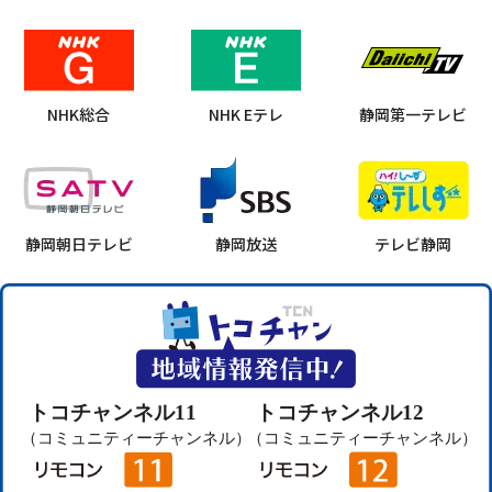
NHK総合
NHK Eテレ
静岡第一テレビ
静岡朝日テレビ
静岡放送
テレビ静岡