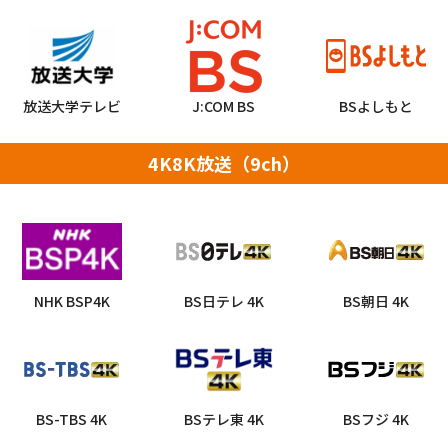
放送大学テレビ
J:COM BS
BSよしもと
4K8K放送（9ch）
NHK BSP4K
BS日テレ 4K
BS朝日 4K
BS-TBS 4K
BSテレ東 4K
BSフジ 4K