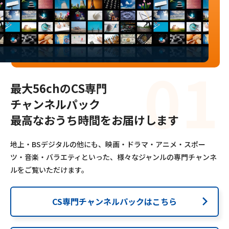
Webメール
最大56chのCS専門
チャンネルパック
おトクなプラン
最高なおうち時間をお届けします
地上・BSデジタルの他にも、映画・ドラマ・アニメ・スポー
パンフレット・チラシ
ツ・音楽・バラエティといった、様々なジャンルの専門チャンネ
ルをご覧いただけます。
会社案内
CS専門チャンネルパックはこちら
お知らせ