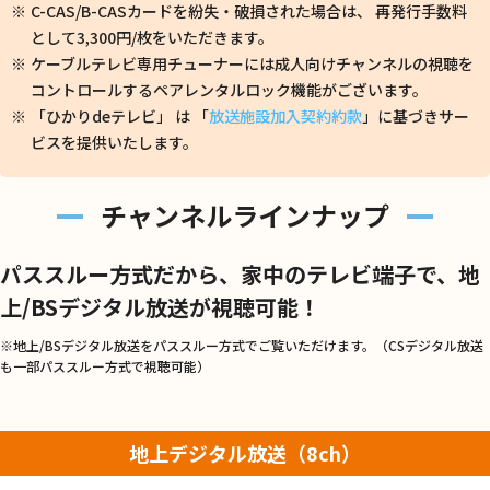
C-CAS/B-CASカードを紛失・破損された場合は、 再発行手数料
として3,300円/枚をいただきます。
ケーブルテレビ専用チューナーには成人向けチャンネルの視聴を
コントロールするペアレンタルロック機能がございます。
「ひかりdeテレビ」 は 「
放送施設加入契約約款
」に基づきサー
ビスを提供いたします。
チャンネルラインナップ
パススルー方式だから、家中のテレビ端子で、
地
上/BSデジタル放送が視聴可能！
※地上/BSデジタル放送をパススルー方式でご覧いただけます。（CSデジタル放送
も一部パススルー方式で視聴可能）
地上デジタル放送（8ch）