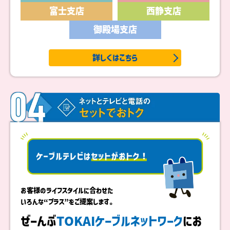
富士支店
西静支店
御殿場支店
詳しくはこちら
お客様のライフスタイルに合わせた
いろんな“プラス”をご提案します。
ぜーんぶ
TOKAIケーブルネットワーク
にお