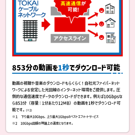
853分の動画を
1秒
でダウンロード可能
動画の視聴や音楽のダウンロードもらくらく！自社光ファイバーネット
ワークによる安定した光回線のインターネット環境をご提供します。圧
倒的な通信速度でデータのダウンロードができます。例えば10Gbpsな
ら853分（容量：1分あたり12MB）の動画を1秒でダウンロード可
能です。
(※2)
※１ 下り最大10Gbps、上り最大1Gbpsのベストエフォートサービス
※2 10Gbps回線の理論上の速度となります。