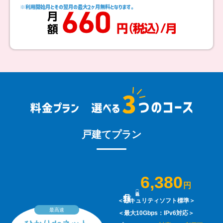
※利用開始月とその翌月の最大2ヶ月無料となります。
戸建てプラン
6,380
円
＜セキュリティソフト標準＞
最高速
＜最大10Gbps：IPv6対応＞