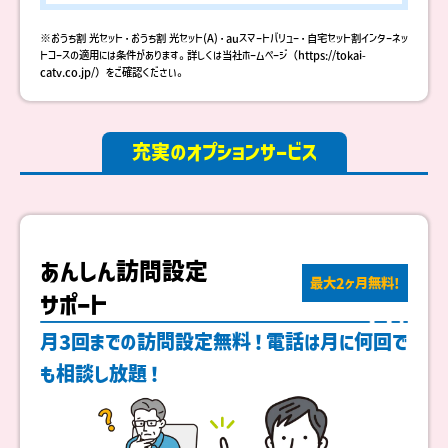
※おうち割 光セット・おうち割 光セット(A)・auスマートバリュー・自宅セット割インターネッ
トコースの適用には条件があります。詳しくは当社ホームページ（
https://tokai-
catv.co.jp/
）をご確認ください。
充実のオプションサービス
あんしん訪問設定
最大2ヶ月無料!
サポート
月3回までの訪問設定無料！電話は月に何回で
も相談し放題！