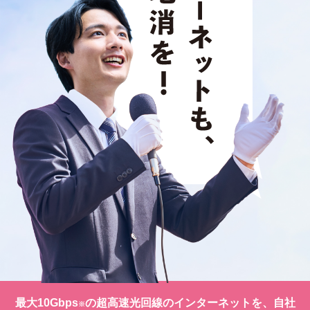
最大10Gbps
の超高速光回線のインターネットを、自社
※