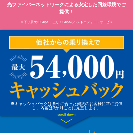
光ファイバーネットワークによる安定した回線環境でご
提供！
※下り最⼤10Gbps 、上り１Gbpsのベストエフォートサービス
※キャッシュバックは条件に合った契約のお客様に常に提供
し、内容は3か月ごとに見直します。